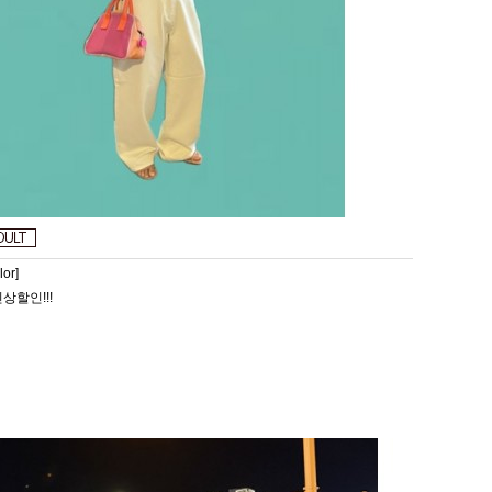
or]
상할인!!!