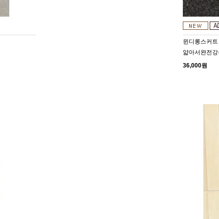
윈디롱스커트
얇아서완전강추
36,000원