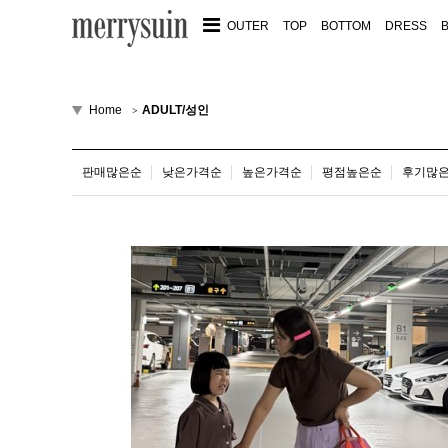
OUTER
TOP
BOTTOM
DRESS
Home
ADULT/성인
판매많은순
낮은가격순
높은가격순
평점높은순
후기많