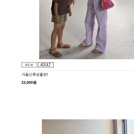
가을신축성좋은t
22,000원