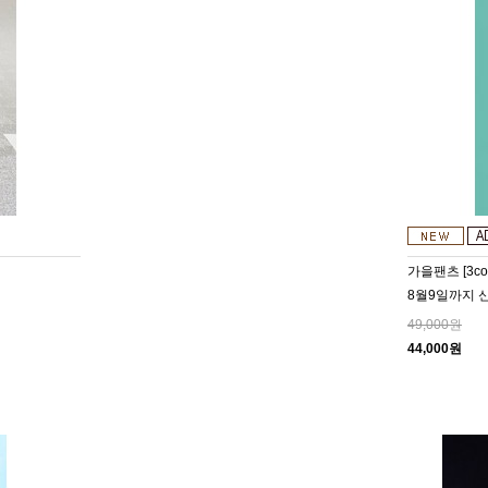
가을팬츠 [3col
8월9일까지 신
49,000원
44,000원