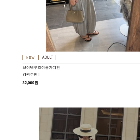
브이넥루즈여름가디건
강력추천!!!
32,000원