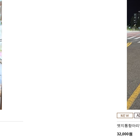
엣지통항아리
32,000원