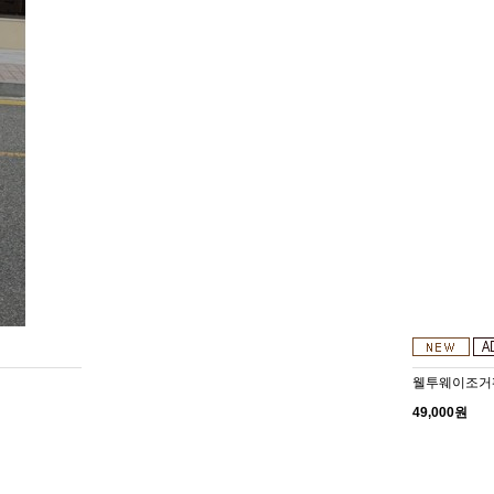
웰투웨이조거
49,000원