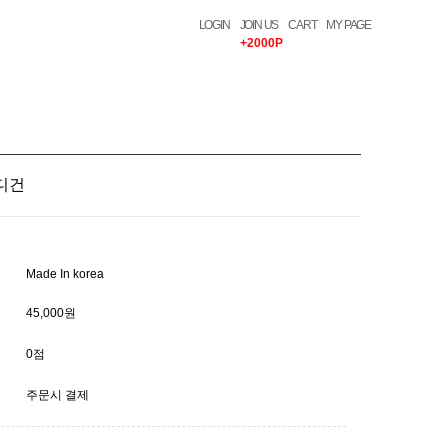
LOGIN
JOIN US
CART
MY PAGE
+2000P
디건
Made In korea
45,000원
0점
주문시 결제