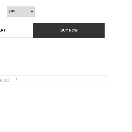
ART
BUY NOW
/
환정보