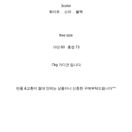
3color
화이트 . 소라 . 블랙
free size
가단 60 총장 73
-7kg 가디건 입니다.
반품 &교환이 절대 안되는 상품이니 신중한 구매부탁드립니다^^