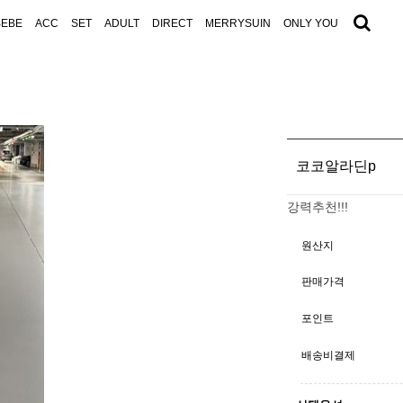
BEBE
ACC
SET
ADULT
DIRECT
MERRYSUIN
ONLY YOU
코코알라딘p
강력추천!!!
원산지
판매가격
포인트
배송비결제