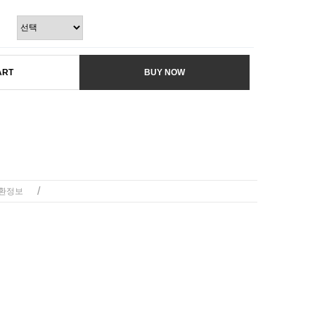
ART
BUY NOW
/
환정보