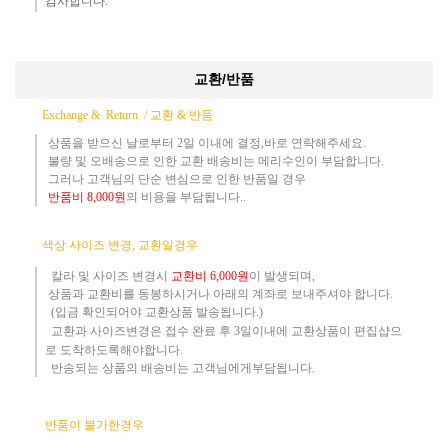
감사합니다.​
교환/반품
Exchange & Return /
교환 & 반품
상품을 받으신 날로부터 2일 이내에 결정,바로 연락해주세요.
불량 및 오배송으로 인한 교환 배송비는 메리수인이 부담합니다.
그러나 고객님의 단순 변심으로 인한 반품일 경우
반품
비
8,000원
의 비용
을 부담됩니다..
​
색상 사이즈 변경, 교환일경우
칼라 및 사이즈
변경시
교환
비
6,000원
이 발생되며,
상품과 교환비를 동봉하시거나 아래의 계좌로 보내주셔야 합니다.
(입금 확인되어야 교환상품 발송됩니다.)​
교환과 사이즈변경은 접수 완료 후 3일이내에 교환상품이 편집샵으
로 도착하도록해야합니다.
​ 반송되는 상품의 배송비는 고객님에게부담됩니다.
반품이 불가한경우