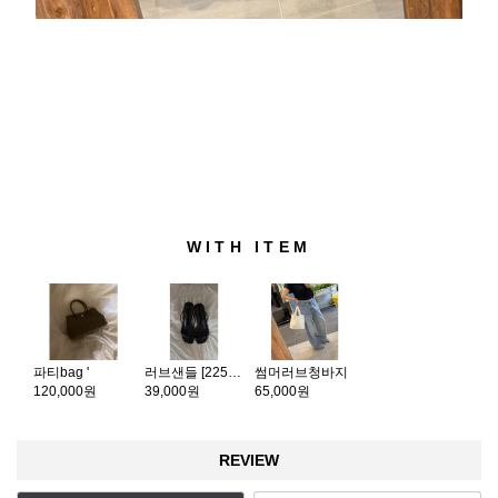
WITH ITEM
파티bag '
러브샌들 [225~250]
썸머러브청바지
120,000원
39,000원
65,000원
REVIEW