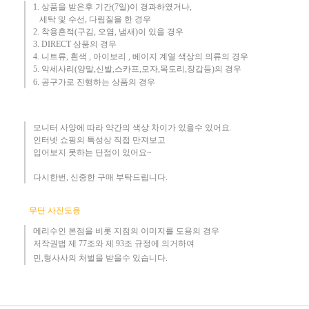
1. 상품을 받은후 기간(7일)이 경과하였거나,
세탁 및 수선, 다림질을 한 경우
2. 착용흔적(구김, 오염, 냄새)이 있을 경우
3.
DIRECT 상품의 경우
4. 니트류, 흰색 , 아이보리 , 베이지 계열 색상의 의류의 경우
​5. 악세사리(양말,신발,스카프,모자,목도리,장갑등)의 경우
6. 공구가로 진행하는 상품의 경우​
모니터 사양에 따라 약간의 색상 차이가 있을수 있어요.
인터넷 쇼핑의 특성상 직접 만져보고
입어보지 못하는 단점이 있어요~
다시한번, 신중한 구매 부탁드립니다
.
무단 사진도용
메리수인 본점을 비롯 지점의 이미지를 도용의 경우​
저작권법 제 77조와 제 93조 규정에 의거하여
민,형사사의 처벌을 받을수 있습니다.