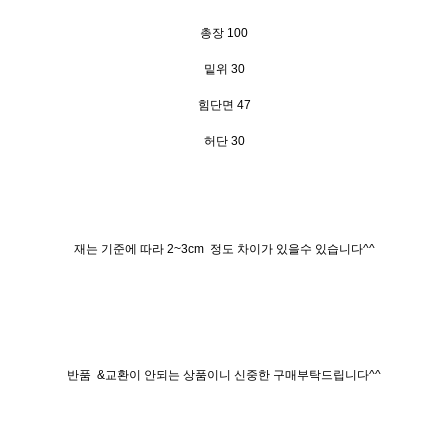
총장 100
밑위 30
힘단면 47
허단 30
재는 기준에 따라 2~3cm 정도 차이가 있을수 있습니다^^
반품 &교환이 안되는 상품이니 신중한 구매부탁드립니다^^