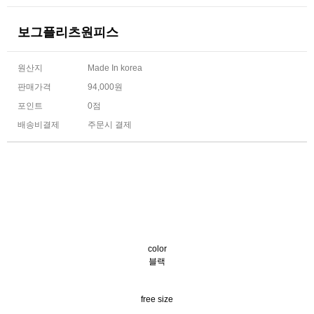
보그플리츠원피스
원산지
Made In korea
판매가격
94,000원
포인트
0점
배송비결제
주문시 결제
color
블랙
free size