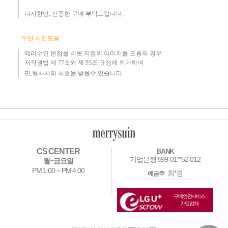
다시한번, 신중한 구매 부탁드립니다
.
무단 사진도용
메리수인 본점을 비롯 지점의 이미지를 도용의 경우​
저작권법 제 77조와 제 93조 규정에 의거하여
민,형사사의 처벌을 받을수 있습니다.
CS CENTER
BANK
기업은행 599-01**52-012
월~금요일
PM 1:00 ~ PM 4:00
최*경
예금주
구매안전서비스
가입업체