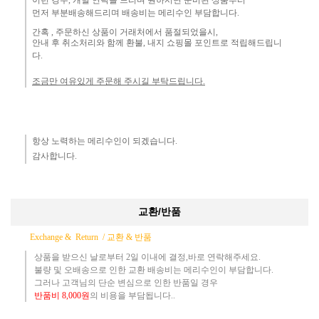
이런 경우, 개별 연락을 드리며
원하시면 준비된 상품부터
먼
저 부분배송해드리며 배송비는 메리수인 부담합니다.
간혹 ,
주문하신 상품이 거래처에서 품절되었을시,
안내 후 취소처리와 함께 환불, 내지 쇼핑몰 포인트로 적립해드립니
다.
조금만 여유있게 주문해 주시길 부탁드립니다.
항상 노력하는 메리수인이 되겠습니다.​
감사합니다.​
교환/반품
Exchange & Return /
교환 & 반품
상품을 받으신 날로부터 2일 이내에 결정,바로 연락해주세요.
불량 및 오배송으로 인한 교환 배송비는 메리수인이 부담합니다.
그러나 고객님의 단순 변심으로 인한 반품일 경우
반품
비
8,000원
의 비용
을 부담됩니다..