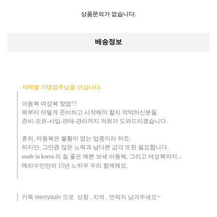
상품문의가 없습니다.
배송정보
지역별 가맹점주님을 모십니다.
아동복 여성복 창업!!!
뭐부터 어떻게
준비하고 시작해야 할지 막막하신분들
준비-오픈-사입-판매-관리까지 저희가 도와드리겠습니다
.
흔히
,
아동복은 불황이 없는 업종이라 하죠
.
하지만
,
그만큼 많은 노력과 남다른 감각 또한 필요합니다.
made in korea
의 질 좋은 예쁜 보세 아동복
, 그리고 여성복까지...
메리수인만의 15년 노하우 ​우리
함께해요
.
카톡 merrysuin 으로 성함 . 지역 . 연락처 남겨주세요~