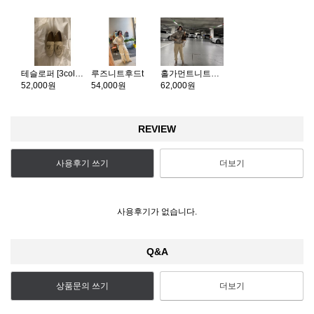
테슬로퍼 [3color]
루즈니트후드t
홀가먼트니트조거p
52,000원
54,000원
62,000원
REVIEW
사용후기 쓰기
더보기
사용후기가 없습니다.
Q&A
상품문의 쓰기
더보기