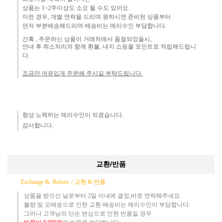
상품는 1~2주이상도 소요 될 수도 있어요.
이런 경우, 개별 연락을 드리며
원하시면 준비된 상품부터
먼
저 부분배송해드리며 배송비는 메리수인 부담합니다.
간혹 ,
주문하신 상품이 거래처에서 품절되었을시,
안내 후 취소처리와 함께 환불, 내지 쇼핑몰 포인트로 적립해드립니
다.
조금만 여유있게 주문해 주시길 부탁드립니다.
항상 노력하는 메리수인이 되겠습니다.​
감사합니다.​
교환/반품
Exchange & Return /
교환 & 반품
상품을 받으신 날로부터 2일 이내에 결정,바로 연락해주세요.
불량 및 오배송으로 인한 교환 배송비는 메리수인이 부담합니다.
그러나 고객님의 단순 변심으로 인한 반품일 경우