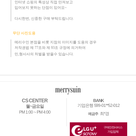
인터넷 쇼핑의 특성상 직접 만져보고
입어보지 못하는 단점이 있어요~
다시한번, 신중한 구매 부탁드립니다
.
무단 사진도용
메리수인 본점을 비롯 지점의 이미지를 도용의 경우​
저작권법 제 77조와 제 93조 규정에 의거하여
민,형사사의 처벌을 받을수 있습니다.
CS CENTER
BANK
기업은행 599-01**52-012
월~금요일
PM 1:00 ~ PM 4:00
최*경
예금주
구매안전서비스
가입업체