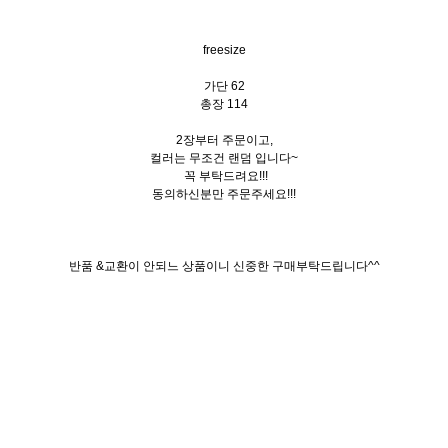
freesize
가단 62
총장 114
2장부터 주문이고,
컬러는 무조건 랜덤 입니다~
꼭 부탁드려요!!!
동의하신분만 주문주세요!!!
반품 &교환이 안되느 상품이니 신중한 구매부탁드립니다^^