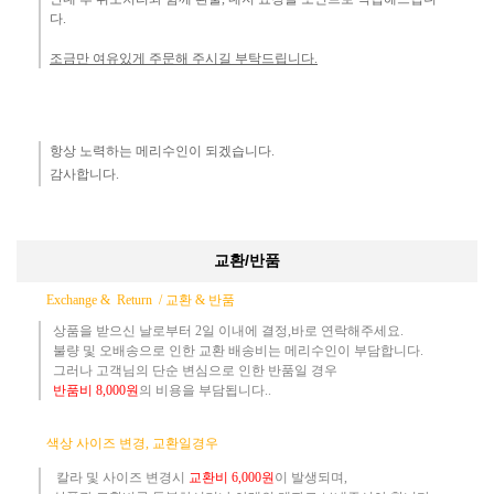
다.
조금만 여유있게 주문해 주시길 부탁드립니다.
항상 노력하는 메리수인이 되겠습니다.​
감사합니다.​
교환/반품
Exchange & Return /
교환 & 반품
상품을 받으신 날로부터 2일 이내에 결정,바로 연락해주세요.
불량 및 오배송으로 인한 교환 배송비는 메리수인이 부담합니다.
그러나 고객님의 단순 변심으로 인한 반품일 경우
반품
비
8,000원
의 비용
을 부담됩니다..
​
색상 사이즈 변경, 교환일경우
칼라 및 사이즈
변경시
교환
비
6,000원
이 발생되며,