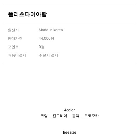
플리츠다이아탑
원산지
Made In korea
판매가격
44,000원
포인트
0점
배송비결제
주문시 결제
4color
크림 . 진그레이 . 블랙 . 초코모카
freesize