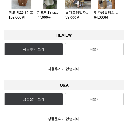
피코백22사이즈
피코백18 size
날개트임일자플리츠p [4color]
맞주름플리츠팬츠
102,000원
77,000원
59,000원
64,000원
REVIEW
사용후기 쓰기
더보기
사용후기가 없습니다.
Q&A
상품문의 쓰기
더보기
상품문의가 없습니다.