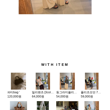
WITH ITEM
파티bag '
밀리팬츠 [3color]
동그라미플리츠p
플리츠모던 7부팬츠
120,000원
64,000원
54,000원
59,000원