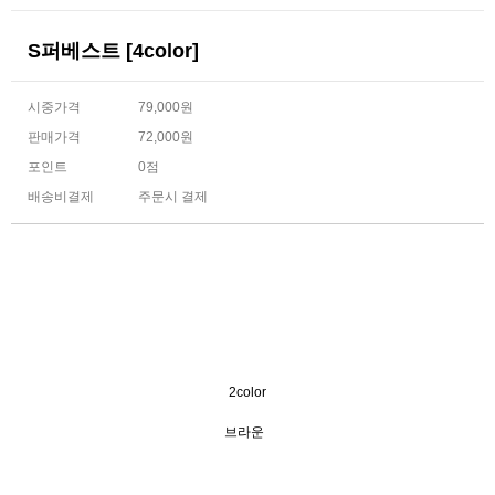
S퍼베스트 [4color]
시중가격
79,000원
판매가격
72,000원
포인트
0점
배송비결제
주문시 결제
2color
브라운