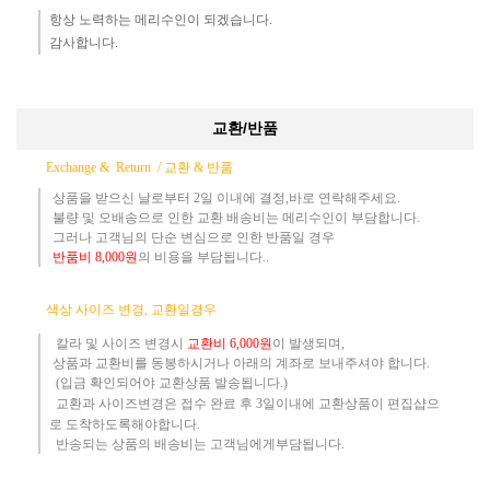
항상 노력하는 메리수인이 되겠습니다.​
감사합니다.​
교환/반품
Exchange & Return /
교환 & 반품
상품을 받으신 날로부터 2일 이내에 결정,바로 연락해주세요.
불량 및 오배송으로 인한 교환 배송비는 메리수인이 부담합니다.
그러나 고객님의 단순 변심으로 인한 반품일 경우
반품
비
8,000원
의 비용
을 부담됩니다..
​
색상 사이즈 변경, 교환일경우
칼라 및 사이즈
변경시
교환
비
6,000원
이 발생되며,
상품과 교환비를 동봉하시거나 아래의 계좌로 보내주셔야 합니다.
(입금 확인되어야 교환상품 발송됩니다.)​
교환과 사이즈변경은 접수 완료 후 3일이내에 교환상품이 편집샵으
로 도착하도록해야합니다.
​ 반송되는 상품의 배송비는 고객님에게부담됩니다.