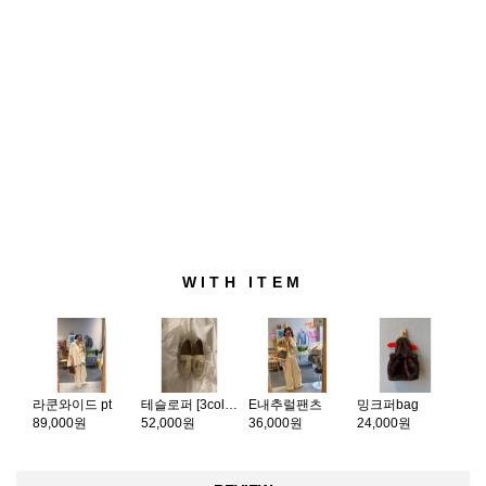
WITH ITEM
라쿤와이드 pt
테슬로퍼 [3color]
E내추럴팬츠
밍크퍼bag
89,000원
52,000원
36,000원
24,000원