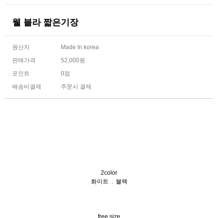
웰 블라 짧은기장
원산지
Made In korea
판매가격
52,000원
포인트
0점
배송비결제
주문시 결제
2color
화이트 . 블랙
free size