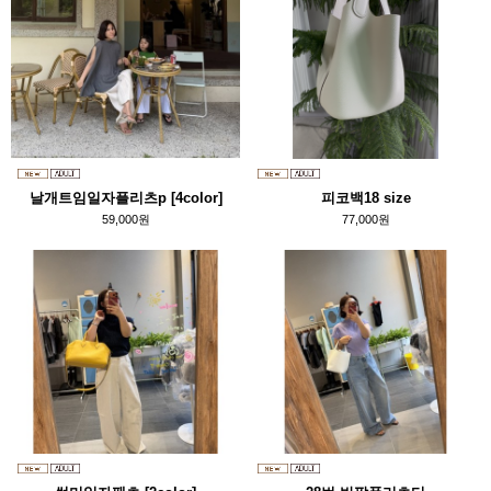
날개트임일자플리츠p [4color]
피코백18 size
59,000원
77,000원