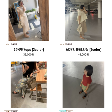
3만원대ops [3color]
날개각플리츠탑 [3color]
39,000원
46,000원