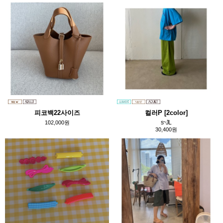
피코백22사이즈
컬러P [2color]
s~JL
102,000원
30,400원