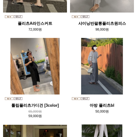
플리츠A라인스커트
샤이닝반팔롱플리츠원피스
72,000원
98,000원
툴립플리츠가디건 [3color]
아방 플리츠bl
65,000원
50,000원
59,000원