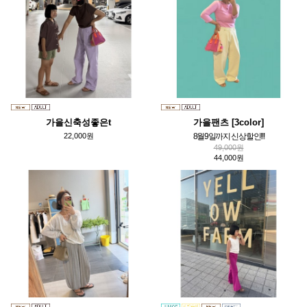
가을신축성좋은t
가을팬츠 [3color]
22,000원
8월9일까지 신상할인!!!
49,000원
44,000원