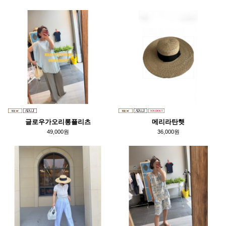
글로우가오리롱플리츠
메리라탄햇
49,000원
36,000원