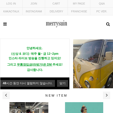
LOG IN
JOIN
CART
MY PAGE
Q&A
KAKAOTALK
INSTAGRAM
DELIVERY
FRANCHISE
PC VER.
안녕하세요.
(신상 & 코디) 매주 월~ 금 12~2pm
인스타 라이브 방송을 진행하고 있어요!
그리고
무통장입금(
라방가)
은 DM
주세요!
감사합니다.
48
시간 동안 다시 열람하지 않습니다.
닫기
NEW ITEM