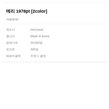
메리 1978pt [2color]
자체제작!
제조사
merrysuin
원산지
Made In korea
판매가격
39,000원
포인트
390점
배송비결제
주문시 결제