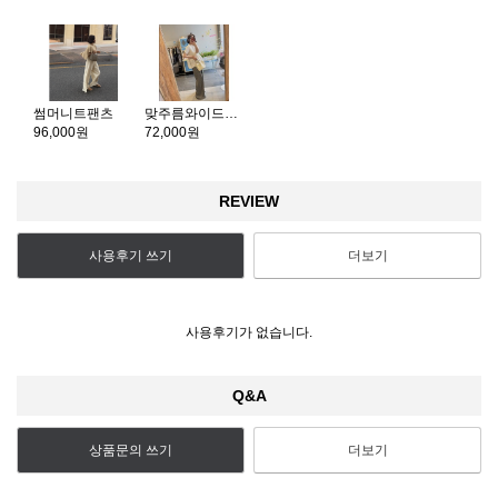
썸머니트팬츠
맞주름와이드플리츠. 롱버전
96,000원
72,000원
REVIEW
사용후기 쓰기
더보기
사용후기가 없습니다.
Q&A
상품문의 쓰기
더보기