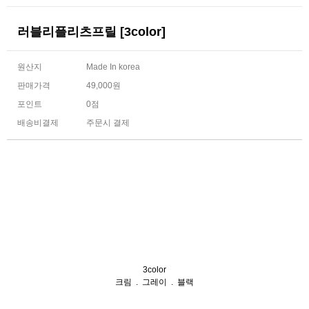
러블리플리츠프릴 [3color]
원산지
Made In korea
판매가격
49,000원
포인트
0점
배송비결제
주문시 결제
3color
크림 . 그레이 . 블랙