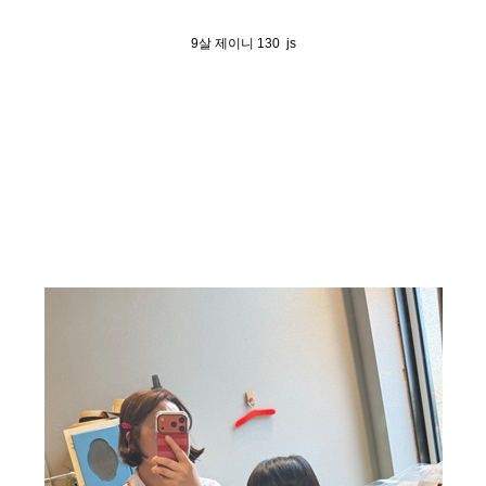
9살 제이니 130 js