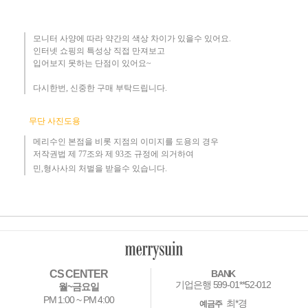
모니터 사양에 따라 약간의 색상 차이가 있을수 있어요.
인터넷 쇼핑의 특성상 직접 만져보고
입어보지 못하는 단점이 있어요~
다시한번, 신중한 구매 부탁드립니다
.
무단 사진도용
메리수인 본점을 비롯 지점의 이미지를 도용의 경우​
저작권법 제 77조와 제 93조 규정에 의거하여
민,형사사의 처벌을 받을수 있습니다.
CS CENTER
BANK
기업은행 599-01**52-012
월~금요일
PM 1:00 ~ PM 4:00
최*경
예금주