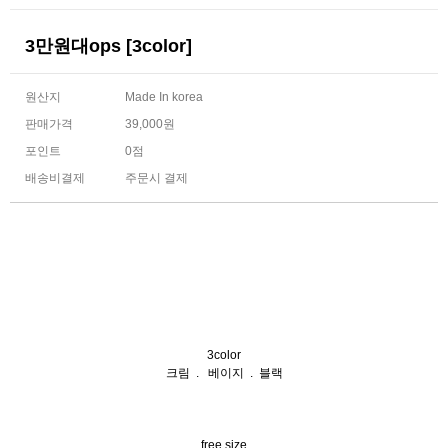
3만원대ops [3color]
원산지
Made In korea
판매가격
39,000원
포인트
0점
배송비결제
주문시 결제
3color
크림 . 베이지 . 블랙
free size