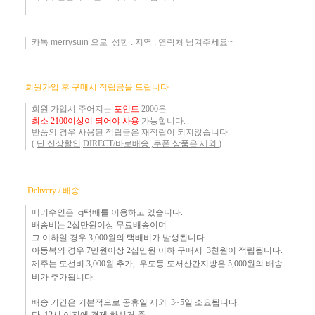
카톡 merrysuin 으로 성함 . 지역 . 연락처 남겨주세요~
​
회원가입 후 구매시 적립금을 드립니다
회원 가입시 주어지는
포인트
2000은
최소 2100이상이 되어야 사용
가능합니다.
반품의 경우 사용된 적립금은 재적립이 되지않습니다.
(
단.신상할인,DIRECT/바로배송 ,쿠폰 상품은 제외
)
Delivery / 배송
메리수인은 cj택배를 이용하고 있습니다.
배송비는 2십만원이상 무료배송이며
그 이하
일 경우 3,000
원
의 택배비
가 발생됩니다.
아동복의 경우 7만원
이상 2십만원 이하 구매시 3천원이 적립됩니다.
제주는
도선비 3,000원 추가, 우도등 도서산간지방은 5,000원의 배송
비가 추가됩니다.
배송 기간은 기본적으로 공휴일 제외 3~5일 소요됩니다.