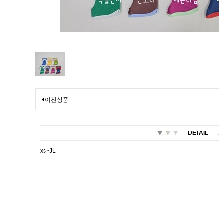
이전상품
DETAIL
xs~JL