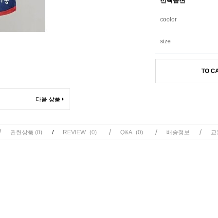
선택옵션
coolor
size
TO C
다음 상품
/
/
/
/
관련상품
(0)
/
REVIEW
(0)
Q&A
(0)
배송정보
교