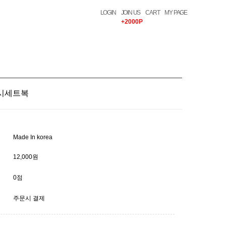
LOGIN
JOIN US
CART
MY PAGE
+2000P
시세트복
Made In korea
12,000원
0점
주문시 결제