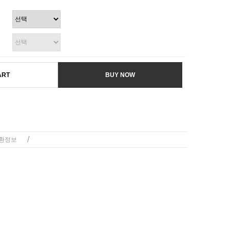
ART
BUY NOW
/
환정보