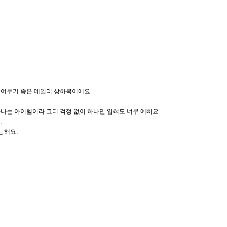
 쟁여두기 좋은 데일리 상하복이에요
나는 아이템이라 코디 걱정 없이 하나만 입혀도 너무 예뻐요
,
가능해요.