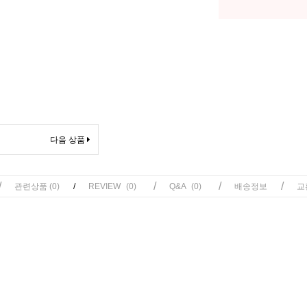
다음 상품
/
/
/
/
관련상품
(0)
/
REVIEW
(0)
Q&A
(0)
배송정보
교