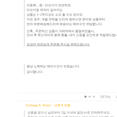
아동복... 참~ 리오더가 빈번하죠.​
리오더등 제작이 길어지는
상품는 1~2주이상도 소요 될 수도 있어요.
이런 경우, 개별 연락을 드리며
원하시면 준비된 상품부터
먼
저 부분배송해드리며 배송비는 메리수인 부담합니다.
간혹 ,
주문하신 상품이 거래처에서 품절되었을시,
안내 후 취소처리와 함께 환불, 내지 쇼핑몰 포인트로 적립해드립
조금만 여유있게 주문해 주시길 부탁드립니다.
항상 노력하는 메리수인이 되겠습니다.​
감사합니다.​
DETAIL
Exchange & Return /
교환 & 반품
상품을 받으신 날로부터 2일 이내에 결정,바로 연락해주세요.