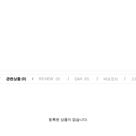
/
/
/
/
관련상품
(0)
/
REVIEW
(0)
Q&A
(0)
배송정보
교
등록된 상품이 없습니다.