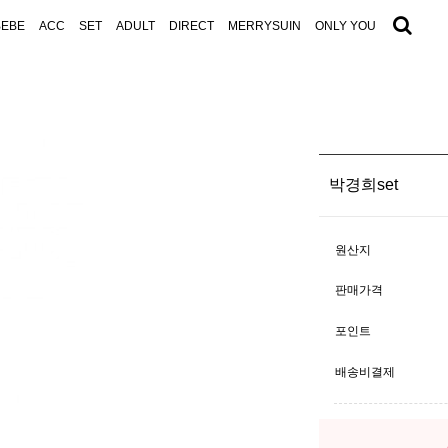
BEBE
ACC
SET
ADULT
DIRECT
MERRYSUIN
ONLY YOU
박경희set
원산지
판매가격
포인트
배송비결제