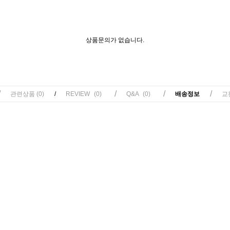
상품문의가 없습니다.
/
/
/
/
관련상품
(0)
/
REVIEW
(0)
Q&A
(0)
배송정보
교