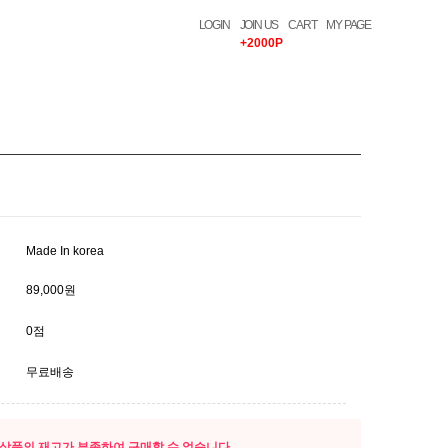
LOGIN
JOIN US
CART
MY PAGE
+2000P
Made In korea
89,000원
0점
무료배송
상품의 재고가 부족하여 구매할 수 없습니다.