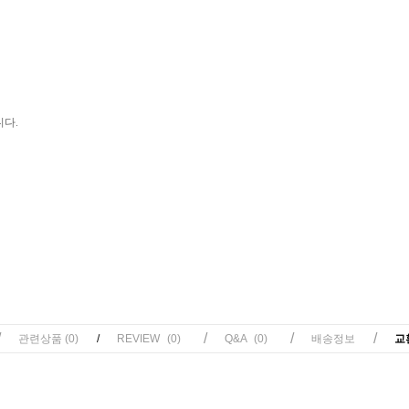
니다.
/
/
/
/
관련상품
(0)
/
REVIEW
(0)
Q&A
(0)
배송정보
교