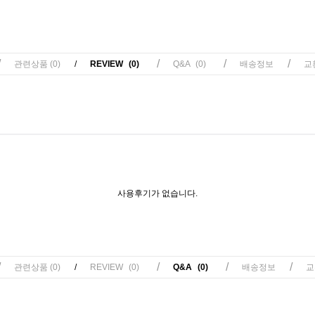
/
/
/
/
관련상품
(0)
/
REVIEW
(0)
Q&A
(0)
배송정보
교
사용후기가 없습니다.
/
/
/
/
관련상품
(0)
/
REVIEW
(0)
Q&A
(0)
배송정보
교