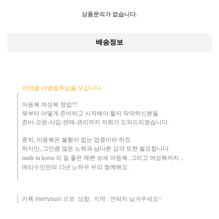
상품문의가 없습니다.
배송정보
지역별 가맹점주님을 모십니다.
아동복 여성복 창업!!!
뭐부터 어떻게
준비하고 시작해야 할지 막막하신분들
준비-오픈-사입-판매-관리까지 저희가 도와드리겠습니다
.
흔히
,
아동복은 불황이 없는 업종이라 하죠
.
하지만
,
그만큼 많은 노력과 남다른 감각 또한 필요합니다.
made in korea
의 질 좋은 예쁜 보세 아동복
, 그리고 여성복까지...
메리수인만의 15년 노하우 ​우리
함께해요
.
카톡 merrysuin 으로 성함 . 지역 . 연락처 남겨주세요~