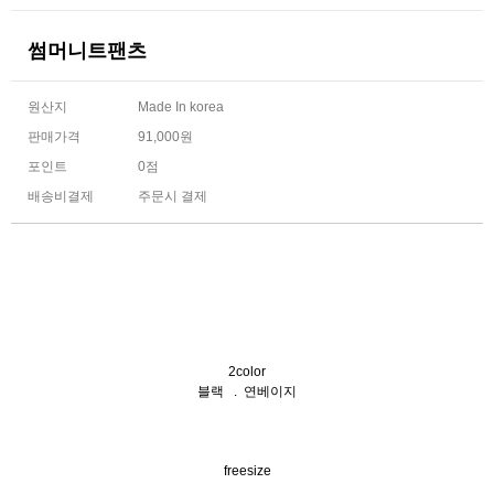
썸머니트팬츠
원산지
Made In korea
판매가격
91,000원
포인트
0점
배송비결제
주문시 결제
2color
블랙 . 연베이지
freesize