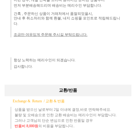
먼
저 부분배송해드리며 배송비는 메리수인 부담합니다.
간혹 ,
주문하신 상품이 거래처에서 품절되었을시,
안내 후 취소처리와 함께 환불, 내지 쇼핑몰 포인트로 적립해드립니
다.
조금만 여유있게 주문해 주시길 부탁드립니다.
항상 노력하는 메리수인이 되겠습니다.​
감사합니다.​
교환/반품
Exchange & Return /
교환 & 반품
상품을 받으신 날로부터 2일 이내에 결정,바로 연락해주세요.
불량 및 오배송으로 인한 교환 배송비는 메리수인이 부담합니다.
그러나 고객님의 단순 변심으로 인한 반품일 경우
반품
비
8,000원
의 비용
을 부담됩니다..