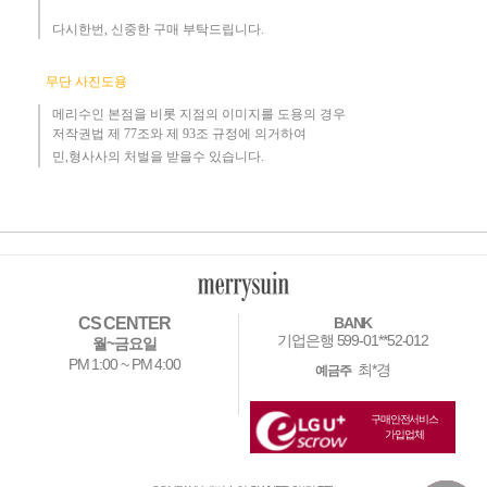
다시한번, 신중한 구매 부탁드립니다
.
무단 사진도용
메리수인 본점을 비롯 지점의 이미지를 도용의 경우​
저작권법 제 77조와 제 93조 규정에 의거하여
민,형사사의 처벌을 받을수 있습니다.
CS CENTER
BANK
기업은행 599-01**52-012
월~금요일
PM 1:00 ~ PM 4:00
최*경
예금주
구매안전서비스
가입업체