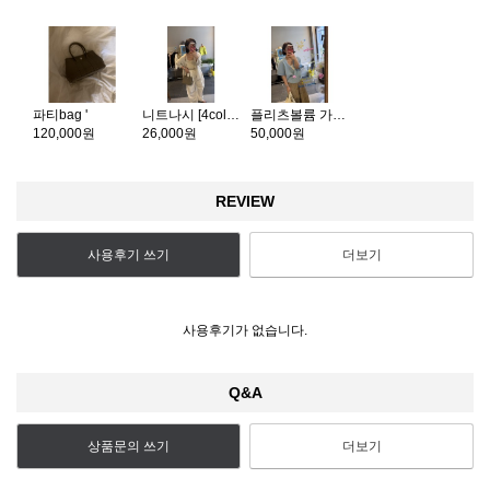
파티bag '
니트나시 [4color]
플리츠볼륨 가디건
120,000원
26,000원
50,000원
REVIEW
사용후기 쓰기
더보기
사용후기가 없습니다.
Q&A
상품문의 쓰기
더보기