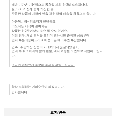
배송 기간은 기본적으로 공휴일 제외 3~5일 소요됩니다.
단,
12시 이전에 결제 하신건 중 ​
주문한 상품이 매장에 있을 경우
당일 배송을 원칙으로 합니다.
아동복... 참~ 리오더가 빈번하죠.​
리오더등 제작이 길어지는
상품는 1~2주이상도 소요 될 수도 있어요.
이런 경우, 개별 연락을 드리며
원하시면 준비된 상품부터
먼
저 부분배송해드리며 배송비는 메리수인 부담합니다.
간혹 ,
주문하신 상품이 거래처에서 품절되었을시,
안내 후 취소처리와 함께 환불, 내지 쇼핑몰 포인트로 적립해드립니
다.
조금만 여유있게 주문해 주시길 부탁드립니다.
항상 노력하는 메리수인이 되겠습니다.​
감사합니다.​
교환/반품