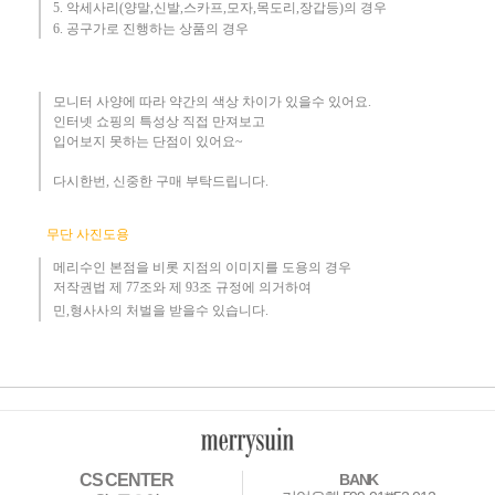
​5. 악세사리(양말,신발,스카프,모자,목도리,장갑등)의 경우
6. 공구가로 진행하는 상품의 경우​
모니터 사양에 따라 약간의 색상 차이가 있을수 있어요.
인터넷 쇼핑의 특성상 직접 만져보고
입어보지 못하는 단점이 있어요~
다시한번, 신중한 구매 부탁드립니다
.
무단 사진도용
메리수인 본점을 비롯 지점의 이미지를 도용의 경우​
저작권법 제 77조와 제 93조 규정에 의거하여
민,형사사의 처벌을 받을수 있습니다.
CS CENTER
BANK