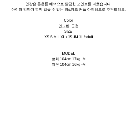
안감은 톤온톤 배색으로 깔끔한 포인트를 더했습니다.
아이와 엄마가 함께 입을 수 있는 맘&키즈 커플 아이템으로 추천드려요.
Color
연그린, 군청
SIZE
XS S M L XL / JS JM JL /adult
MODEL
로희 104cm 17kg -M
지온 104cm 16kg -M