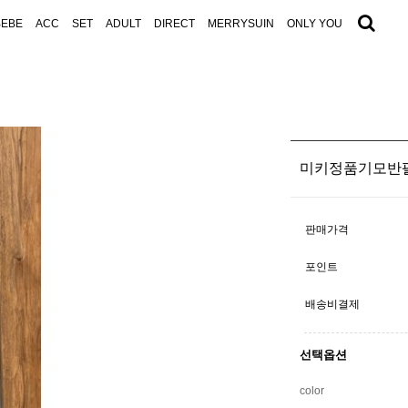
BEBE
ACC
SET
ADULT
DIRECT
MERRYSUIN
ONLY YOU
미키정품기모반팔
판매가격
포인트
배송비결제
선택옵션
color