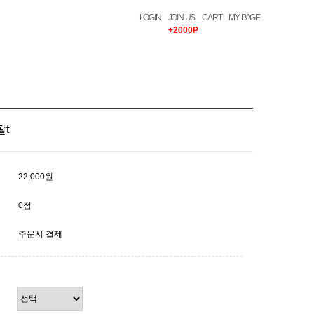
LOGIN
JOIN US
CART
MY PAGE
+2000P
t
22,000원
0점
주문시 결제