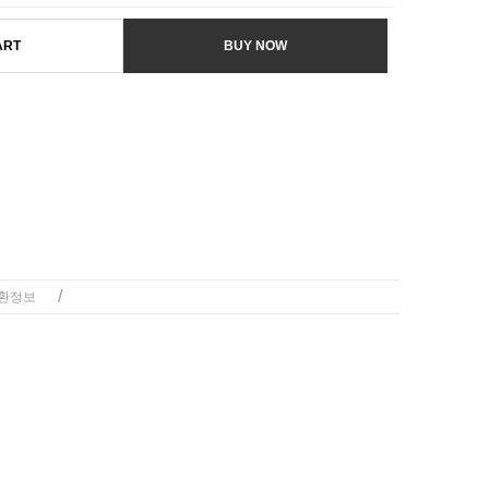
ART
BUY NOW
/
환정보