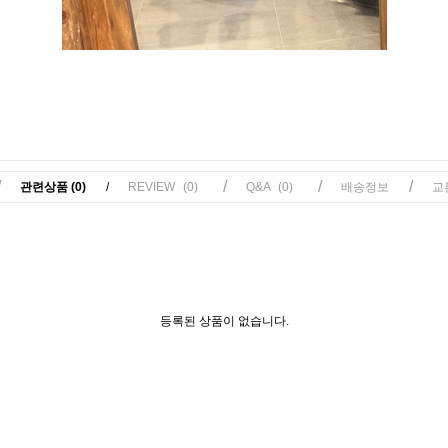
/
/
/
/
관련상품
(0)
/
REVIEW
(0)
Q&A
(0)
배송정보
교
등록된 상품이 없습니다.