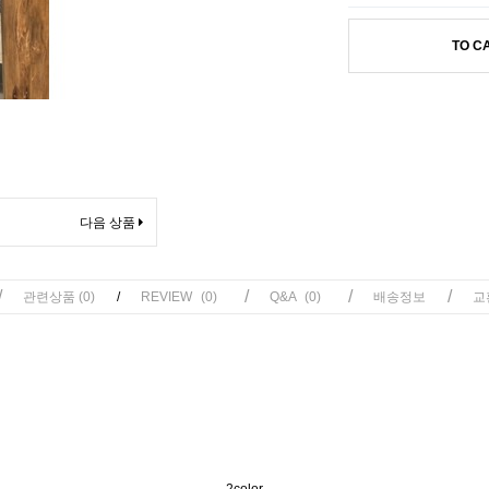
TO C
다음 상품
/
/
/
/
관련상품
(0)
/
REVIEW
(0)
Q&A
(0)
배송정보
교