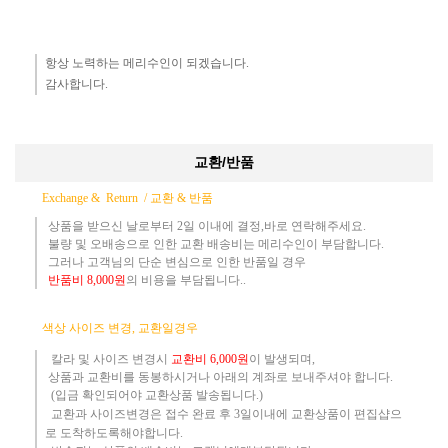
항상 노력하는 메리수인이 되겠습니다.​
감사합니다.​
교환/반품
Exchange & Return /
교환 & 반품
상품을 받으신 날로부터 2일 이내에 결정,바로 연락해주세요.
불량 및 오배송으로 인한 교환 배송비는 메리수인이 부담합니다.
그러나 고객님의 단순 변심으로 인한 반품일 경우
반품
비
8,000원
의 비용
을 부담됩니다..
​
색상 사이즈 변경, 교환일경우
칼라 및 사이즈
변경시
교환
비
6,000원
이 발생되며,
상품과 교환비를 동봉하시거나 아래의 계좌로 보내주셔야 합니다.
(입금 확인되어야 교환상품 발송됩니다.)​
교환과 사이즈변경은 접수 완료 후 3일이내에 교환상품이 편집샵으
로 도착하도록해야합니다.