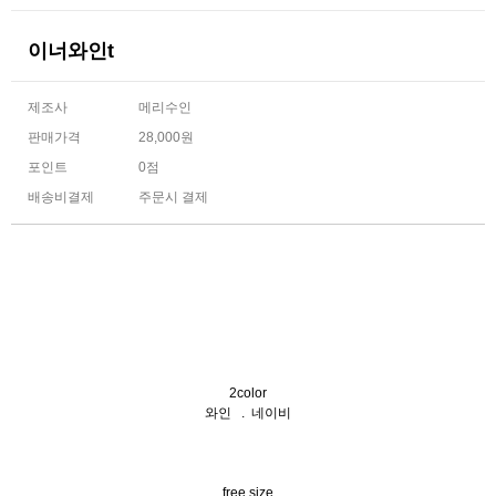
이너와인t
제조사
메리수인
판매가격
28,000원
포인트
0점
배송비결제
주문시 결제
2color
와인 . 네이비
free size