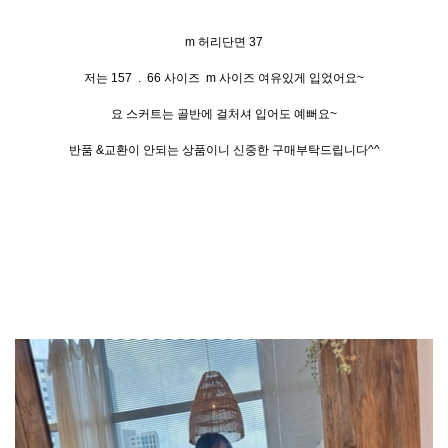
m 허리단면 37
저는 157 . 66 사이즈 m 사이즈 여유있게 입었어요~
요 스커트는 골반에 걸처셔 입어도 예뻐요~
반품 &교환이 안되는 상품이니 신중한 구매부탁드립니다^^