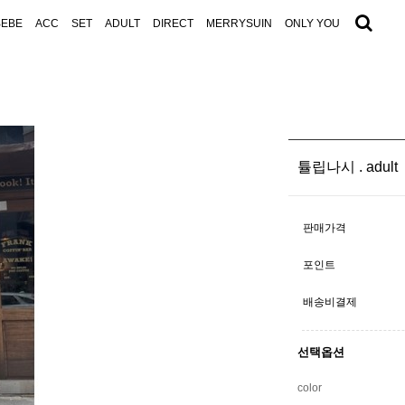
BEBE
ACC
SET
ADULT
DIRECT
MERRYSUIN
ONLY YOU
튤립나시 . adult
판매가격
포인트
배송비결제
선택옵션
color