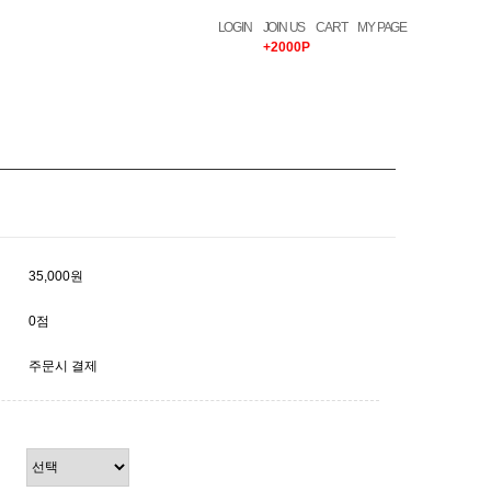
LOGIN
JOIN US
CART
MY PAGE
+2000P
35,000원
0점
주문시 결제