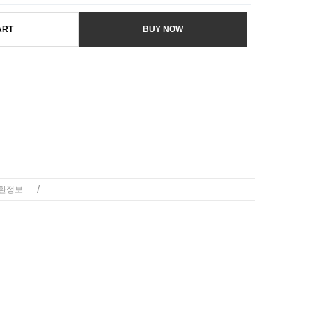
ART
BUY NOW
/
환정보