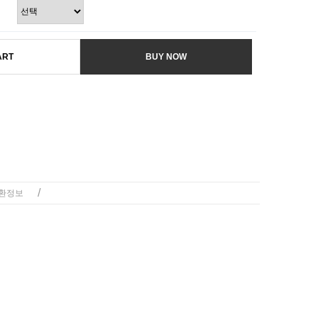
ART
BUY NOW
/
환정보