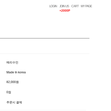
LOGIN
JOIN US
CART
MY PAGE
+2000P
메리수인
Made In korea
82,000원
0점
주문시 결제