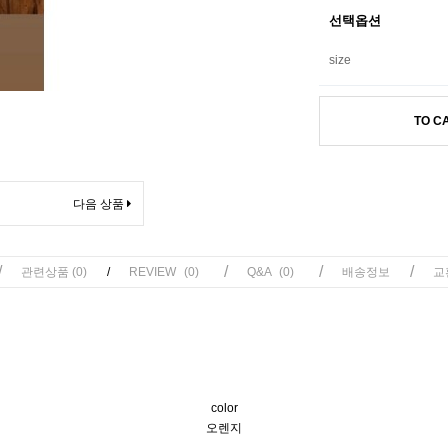
선택옵션
size
TO C
다음 상품
/
/
/
/
관련상품
(0)
/
REVIEW
(0)
Q&A
(0)
배송정보
교
color
오렌지