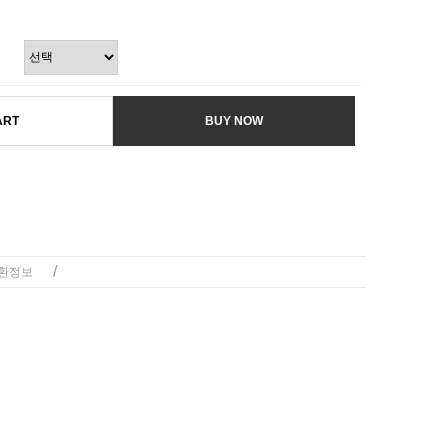
ART
BUY NOW
/
환정보