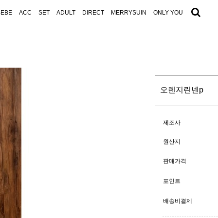
BEBE
ACC
SET
ADULT
DIRECT
MERRYSUIN
ONLY YOU
오렌지린넨p
제조사
원산지
판매가격
포인트
배송비결제