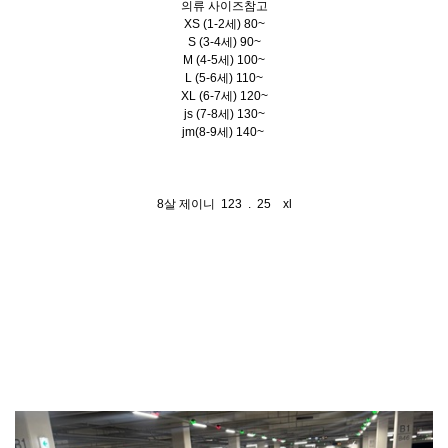
의류 사이즈참고
XS (1-2세) 80~
S (3-4세) 90~
M (4-5세) 100~
L (5-6세) 110~
XL (6-7세) 120~
js (7-8세) 130~
jm(8-9세) 140~
8살 제이니 123 . 25 xl