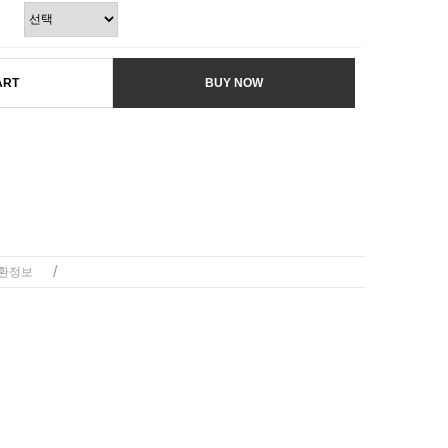
ART
BUY NOW
/
환정보