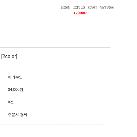
LOGIN
JOIN US
CART
MY PAGE
+2000P
color]
메리수인
34,000원
0점
주문시 결제