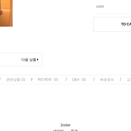
color
TO C
다음 상품
/
/
/
/
관련상품
(3)
/
REVIEW
(0)
Q&A
(0)
배송정보
교
2color