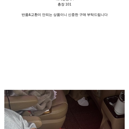
총장 101
반품&교환이 안되는 상품이니 신중한 구매 부탁드립니다