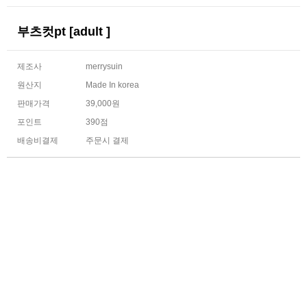
부츠컷pt [adult ]
제조사
merrysuin
원산지
Made In korea
판매가격
39,000원
포인트
390점
배송비결제
주문시 결제