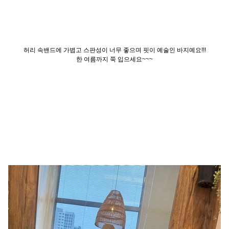
허리 속밴드에 가볍고 스판성이 너무 좋으며 핏이 예술인 바지예요!!!
한 여름까지 쭉 입으세요~~~