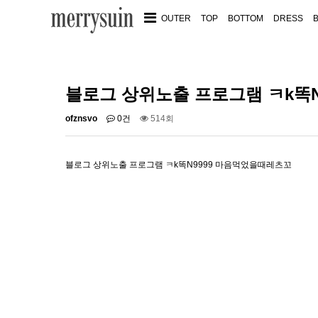
OUTER
TOP
BOTTOM
DRESS
블로그 상위노출 프로그램 ㅋk똑
ofznsvo
0건
514회
블로그 상위노출 프로그램 ㅋk똑N9999 마음먹었을때레츠꼬