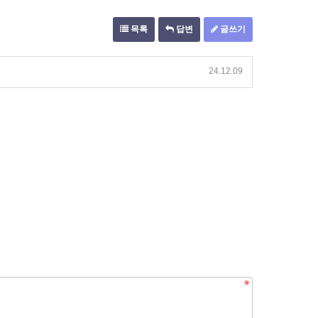
목록
답변
글쓰기
24.12.09