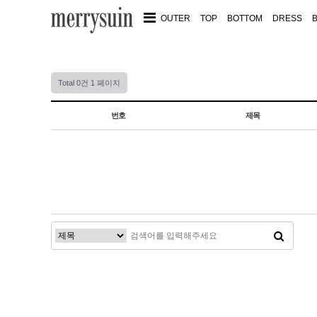
OUTER
TOP
BOTTOM
DRESS
Total 0건
1 페이지
번호
제목