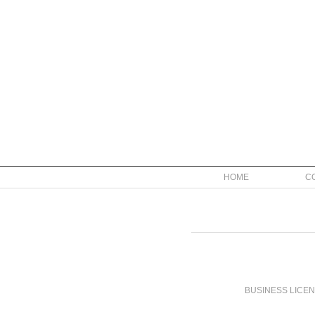
HOME
C
BUSINESS LICE