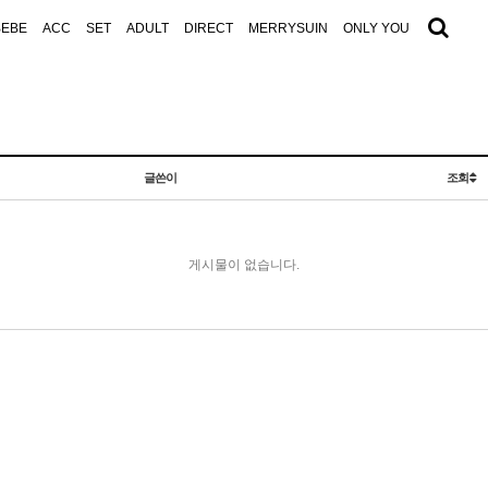
BEBE
ACC
SET
ADULT
DIRECT
MERRYSUIN
ONLY YOU
글쓴이
조회
게시물이 없습니다.