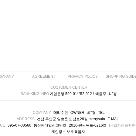
OMPANY
AGREEMENT
PRIVACY POLICY
SHOPPING GUID
CUSTOMER CENTER
BANKKING INFO
기업은행 599-01**52-012 /
예금주:
최*경
COMPANY
메리수인
OWNER
최*경
TEL
ADDRESS
전남 무안군 일로읍 오남로28길 merrysuin
E-MAIL
NCE
395-07-00566
통신판매업신고번호
2016-전남목포-0216호
[사업자정보확인
개인정보 보호책임자